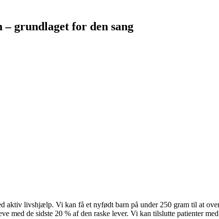
n – grundlaget for den sang
 aktiv livshjælp. Vi kan få et nyfødt barn på under 250 gram til at overl
rleve med de sidste 20 % af den raske lever. Vi kan tilslutte patienter me