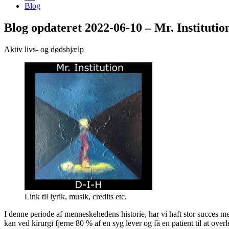
Blog
Blog opdateret 2022-06-10 – Mr. Institutio
Aktiv livs- og dødshjælp
Link til lyrik, musik, credits etc.
I denne periode af menneskehedens historie, har vi haft stor succes med
kan ved kirurgi fjerne 80 % af en syg lever og få en patient til at ove