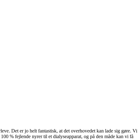
eve. Det er jo helt fantastisk, at det overhovedet kan lade sig gøre. Vi
d 100 % fejlende nyrer til et dialyseapparat, og på den måde kan vi få