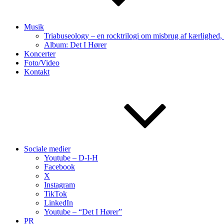
Musik
Triabuseology – en rocktrilogi om misbrug af kærlighed,
Album: Det I Hører
Koncerter
Foto/Video
Kontakt
Sociale medier
Youtube – D-I-H
Facebook
X
Instagram
TikTok
LinkedIn
Youtube – “Det I Hører”
PR